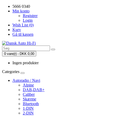
5666 0340
Min konto
Registrer
Login
Wish List (0)
Kurv
Gå til kassen
0 vare(r) - DKK 0,00
Ingen produkter
Categories
Autoradio / Navi
Alpine
DAB-DAB+
Caliber
Skærme
Bluetooth
1-DIN
2-DIN