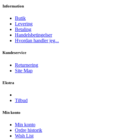
Information
Butik
Levering
Betaling
Handelsbetingelser
Hvordan handler jeg...
Kundeservice
Returnering
Site Map
Ekstra
Tilbud
Min konto
Min konto
Ordre historik
Wish List