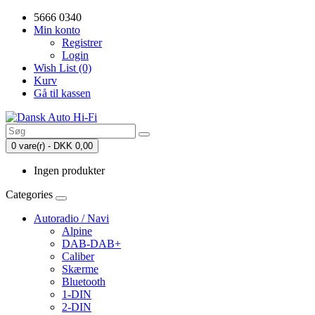
5666 0340
Min konto
Registrer
Login
Wish List (0)
Kurv
Gå til kassen
0 vare(r) - DKK 0,00
Ingen produkter
Categories
Autoradio / Navi
Alpine
DAB-DAB+
Caliber
Skærme
Bluetooth
1-DIN
2-DIN