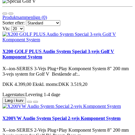
Produktsammenlign (0)
Sorter efter:
Vis:
X200 GOLF PLUS Audio System Special 3-vejs Golf V
Komponent System
X--ion-SERIES 3-Vejs Plug+Play Komponent System 8" 200 mm
3-vejs system for Golf V Bestående af:..
DKK 4.399,00
Ekskl. moms:DKK 3.519,20
Lagerstatus:Levering 1-4 dage
Læg i kurv
X200VW Audio System Special 2-vejs Komponent System
X--ion-SERIES 2-Vejs Plug+Play Komponent System 8" 200 mm