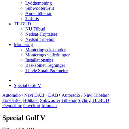
Lyddæmpning
SubwooferGrill
Andet tilbehør
T-shirts
TILBUD
NU Tilbud
Nedsat-Højttalere
Nedsat-Tilbehør
Montering
Monterings eksempler
Monterings vejledninger
Installationstips
Baskabinet Tegninger
Thiele Small Parametre
Special Golf V
Autoradio / Navi
DAB - DAB+
Autoradio / Navi Tilbehør
Forstærker
Højttaler
Subwoofer
Tilbehør
Styling
TILBUD
Depositum
Gavekort
Ironman
Special Golf V