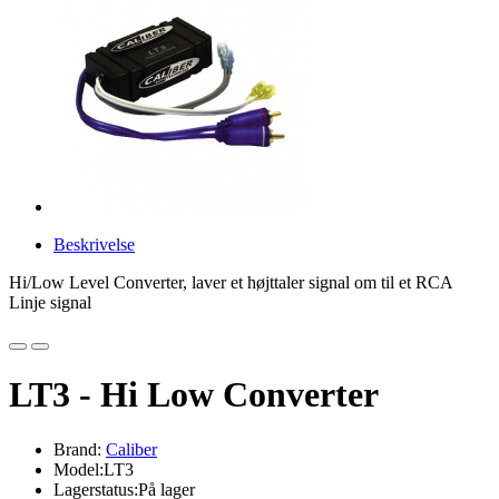
Beskrivelse
Hi/Low Level Converter, laver et højttaler signal om til et RCA
Linje signal
LT3 - Hi Low Converter
Brand:
Caliber
Model:LT3
Lagerstatus:På lager