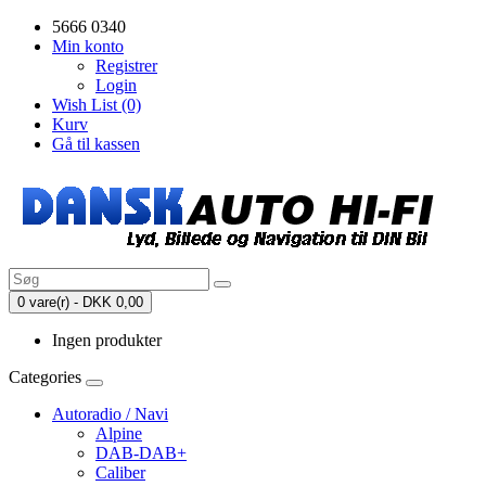
5666 0340
Min konto
Registrer
Login
Wish List (0)
Kurv
Gå til kassen
0 vare(r) - DKK 0,00
Ingen produkter
Categories
Autoradio / Navi
Alpine
DAB-DAB+
Caliber