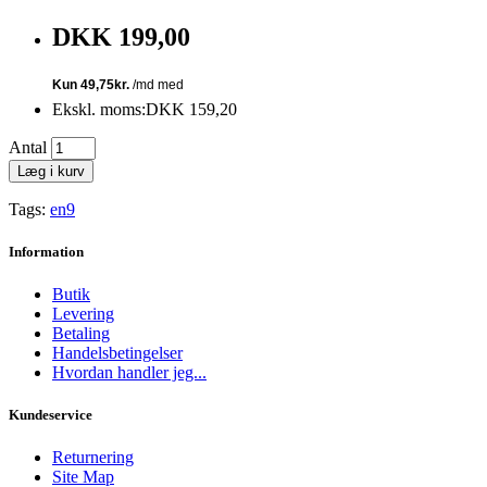
DKK 199,00
Ekskl. moms:DKK 159,20
Antal
Læg i kurv
Tags:
en9
Information
Butik
Levering
Betaling
Handelsbetingelser
Hvordan handler jeg...
Kundeservice
Returnering
Site Map