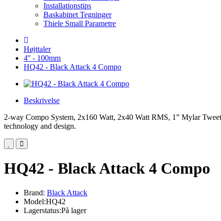
Installationstips
Baskabinet Tegninger
Thiele Small Parametre
Højttaler
4'' - 100mm
HQ42 - Black Attack 4 Compo
Beskrivelse
2-way Compo System, 2x160 Watt, 2x40 Watt RMS, 1” Mylar Tweeter
technology and design.
HQ42 - Black Attack 4 Compo
Brand:
Black Attack
Model:HQ42
Lagerstatus:På lager