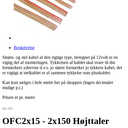
Beskrivelse
Strøm- og stel kabel af den rigtige type, beregnet på 12volt er en
vigtig del af monteringen. Tykkelsen af kablet skal svare til din
forstærkers ydeevne d.v.s. jo større forstærker jo tykkere kabel, det
er vigtigt at stelkablet er af sammen tykkelse som pluskablet.
Kan kun sælges i hele metre her på shoppen (Ingen decimaler
mulige p.t.)
Prisen er pr. meter
OFC2x15 - 2x150 Højttaler