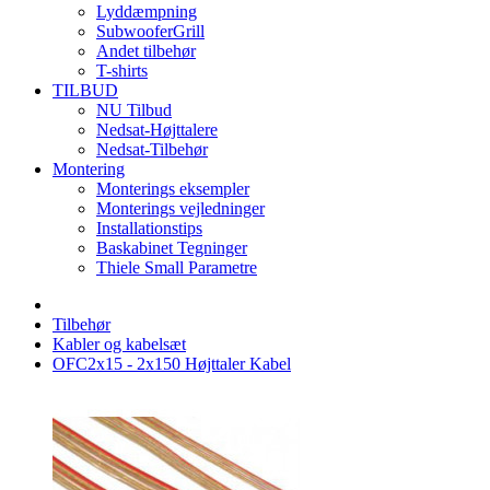
Lyddæmpning
SubwooferGrill
Andet tilbehør
T-shirts
TILBUD
NU Tilbud
Nedsat-Højttalere
Nedsat-Tilbehør
Montering
Monterings eksempler
Monterings vejledninger
Installationstips
Baskabinet Tegninger
Thiele Small Parametre
Tilbehør
Kabler og kabelsæt
OFC2x15 - 2x150 Højttaler Kabel