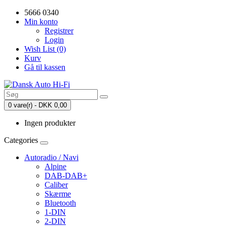
5666 0340
Min konto
Registrer
Login
Wish List (0)
Kurv
Gå til kassen
0 vare(r) - DKK 0,00
Ingen produkter
Categories
Autoradio / Navi
Alpine
DAB-DAB+
Caliber
Skærme
Bluetooth
1-DIN
2-DIN