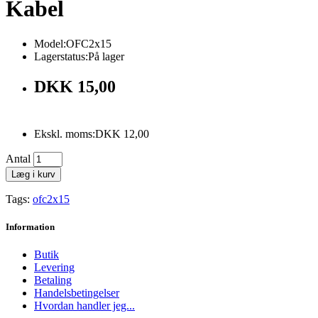
Kabel
Model:OFC2x15
Lagerstatus:På lager
DKK 15,00
Ekskl. moms:DKK 12,00
Antal
Læg i kurv
Tags:
ofc2x15
Information
Butik
Levering
Betaling
Handelsbetingelser
Hvordan handler jeg...