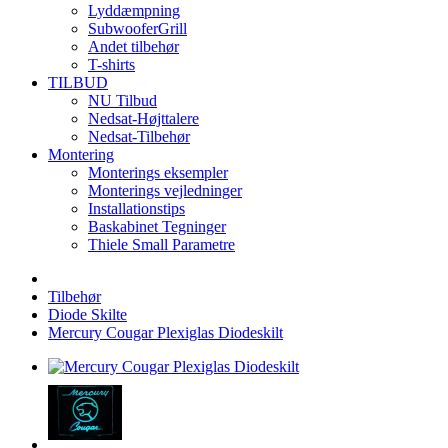
Lyddæmpning
SubwooferGrill
Andet tilbehør
T-shirts
TILBUD
NU Tilbud
Nedsat-Højttalere
Nedsat-Tilbehør
Montering
Monterings eksempler
Monterings vejledninger
Installationstips
Baskabinet Tegninger
Thiele Small Parametre
Tilbehør
Diode Skilte
Mercury Cougar Plexiglas Diodeskilt