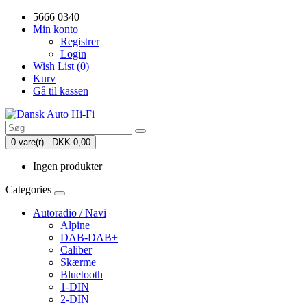
5666 0340
Min konto
Registrer
Login
Wish List (0)
Kurv
Gå til kassen
0 vare(r) - DKK 0,00
Ingen produkter
Categories
Autoradio / Navi
Alpine
DAB-DAB+
Caliber
Skærme
Bluetooth
1-DIN
2-DIN