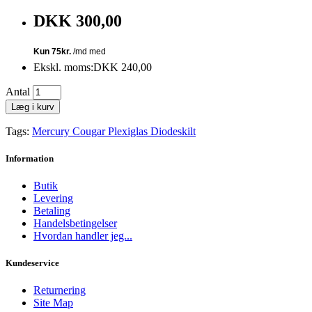
DKK 300,00
Ekskl. moms:DKK 240,00
Antal
Læg i kurv
Tags:
Mercury Cougar Plexiglas Diodeskilt
Information
Butik
Levering
Betaling
Handelsbetingelser
Hvordan handler jeg...
Kundeservice
Returnering
Site Map