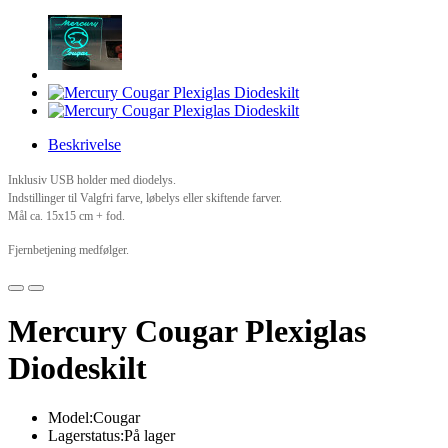
Beskrivelse
Inklusiv USB holder med diodelys.
Indstillinger til Valgfri farve, løbelys eller skiftende farver.
Mål ca. 15x15 cm + fod.
Fjernbetjening medfølger.
Mercury Cougar Plexiglas
Diodeskilt
Model:Cougar
Lagerstatus:På lager