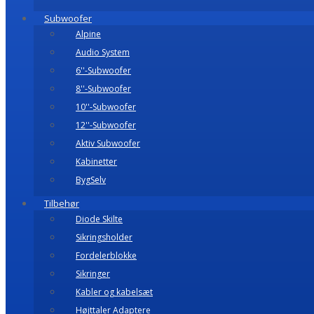
Subwoofer
Alpine
Audio System
6''-Subwoofer
8''-Subwoofer
10''-Subwoofer
12''-Subwoofer
Aktiv Subwoofer
Kabinetter
BygSelv
Tilbehør
Diode Skilte
Sikringsholder
Fordelerblokke
Sikringer
Kabler og kabelsæt
Højttaler Adaptere