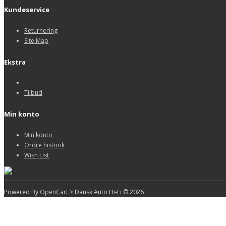
Kundeservice
Returnering
Site Map
Ekstra
Tilbud
Min konto
Min konto
Ordre historik
Wish List
Powered By
OpenCart
> Dansk Auto Hi-Fi © 2026