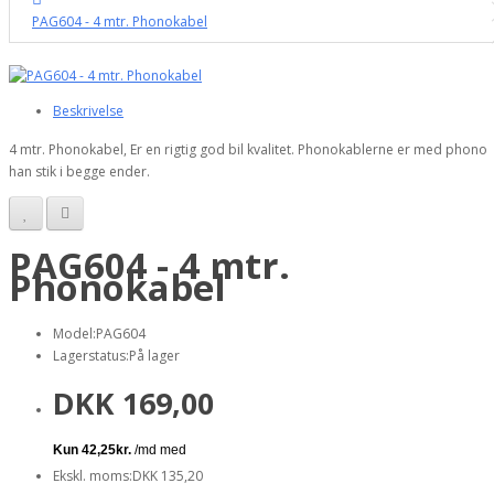
PAG604 - 4 mtr. Phonokabel
Beskrivelse
4 mtr. Phonokabel, Er en rigtig god bil kvalitet. Phonokablerne er med phono
han stik i begge ender.
PAG604 - 4 mtr.
Phonokabel
Model:PAG604
Lagerstatus:På lager
DKK 169,00
Ekskl. moms:DKK 135,20