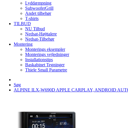
Lyddæmpning
SubwooferGrill
Andet tilbehør
T-shirts
TILBUD
NU Tilbud
Nedsat-Højttalere
Nedsat-Tilbehør
Montering
Monterings eksempler
Monterings vejledninger
Installationstips
Baskabinet Tegninger
Thiele Small Parametre
Søg
ALPINE ILX-W690D APPLE CARPLAY, ANDROID AUTO