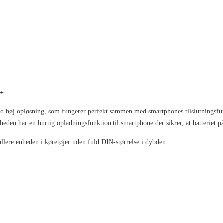
B+
øj opløsning, som fungerer perfekt sammen med smartphones tilslutningsfun
 har en hurtig opladningsfunktion til smartphone der sikrer, at batteriet på 
allere enheden i køretøjer uden fuld DIN-størrelse i dybden.