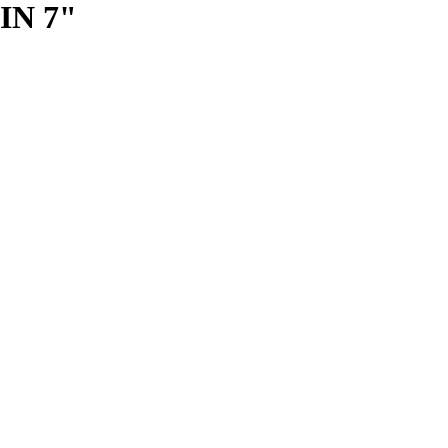
IN 7"