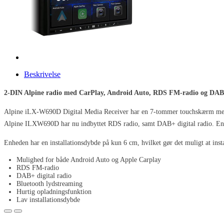
Beskrivelse
2-DIN Alpine radio med CarPlay, Android Auto, RDS FM-radio og DA
Alpine iLX-W690D Digital Media Receiver har en 7-tommer touchskærm med h
Alpine ILXW690D har nu indbyttet RDS radio, samt DAB+ digital radio. Enheden
Enheden har en installationsdybde på kun 6 cm, hvilket gør det muligt at inst
Mulighed for både Android Auto og Apple Carplay
RDS FM-radio
DAB+ digital radio
Bluetooth lydstreaming
Hurtig opladningsfunktion
Lav installationsdybde