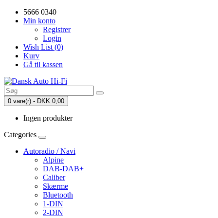
5666 0340
Min konto
Registrer
Login
Wish List (0)
Kurv
Gå til kassen
0 vare(r) - DKK 0,00
Ingen produkter
Categories
Autoradio / Navi
Alpine
DAB-DAB+
Caliber
Skærme
Bluetooth
1-DIN
2-DIN