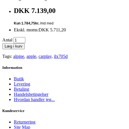
DKK 7.139,00
Ekskl. moms:DKK 5.711,20
Antal
Læg i kurv
Tags:
alpine
,
apple
,
carplay
,
ilx705d
Information
Butik
Levering
Betaling
Handelsbetingelser
Hvordan handler jeg...
Kundeservice
Returnering
Site Map