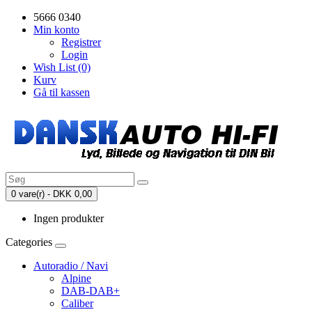
5666 0340
Min konto
Registrer
Login
Wish List (0)
Kurv
Gå til kassen
0 vare(r) - DKK 0,00
Ingen produkter
Categories
Autoradio / Navi
Alpine
DAB-DAB+
Caliber