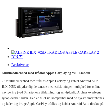
Beskrivelse
Multimedieenhed med trådløs Apple Carplay og WIFI-modul
7" multimedieenhed med trådløs Apple CarPlay og kablet Android Auto.
ILX-705D tilbyder dig de seneste medietilslutninger, mulighed for online
navigering (ved Smartphone tilslutning) og selvfølgelig Alpines overlegne
lydoplevelse i bilen. Den er fuldt ud kompatibel med de nyeste smartphones
og lader dig bruge Apple CarPlay trådløs og kablet Android Auto direkte på