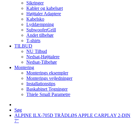
Sikringer
Kabler og kabelsæt
Højttaler Adaptere
Kabelsko
Lyddæmpning
SubwooferGrill
Andet tilbehør
T-shirts
TILBUD
NU Tilbud
Nedsat-Højttalere
Nedsat-Tilbehør
Montering
Monterings eksempler
Monterings vejledninger
Installationstips
Baskabinet Tegninger
Thiele Small Parametre
Søg
ALPINE ILX-705D TRÅDLØS APPLE CARPLAY 2-DIN
7"