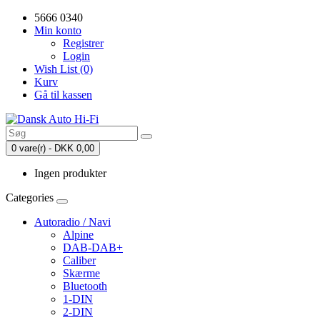
5666 0340
Min konto
Registrer
Login
Wish List (0)
Kurv
Gå til kassen
0 vare(r) - DKK 0,00
Ingen produkter
Categories
Autoradio / Navi
Alpine
DAB-DAB+
Caliber
Skærme
Bluetooth
1-DIN
2-DIN