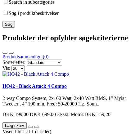
Search in subcategories
Søg i produktbeskrivelser
Produkter der opfylder søgekriterierne
Produktsammenlign (0)
Sorter efter:
Vis:
HQ42 - Black Attack 4 Compo
2-way Compo System, 2x160 Watt, 2x40 Watt RMS, 1” Mylar
Tweeter , 4” 100 mm, Freq: 50-20000 Hz, Soun..
DKK 199,00
DKK 699,00
Ekskl. Moms:DKK 159,20
Læg i kurv
Viser 1 til 1 af 1 (1 sider)