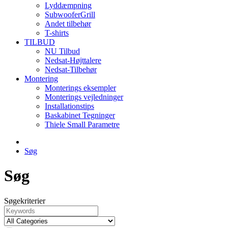
Lyddæmpning
SubwooferGrill
Andet tilbehør
T-shirts
TILBUD
NU Tilbud
Nedsat-Højttalere
Nedsat-Tilbehør
Montering
Monterings eksempler
Monterings vejledninger
Installationstips
Baskabinet Tegninger
Thiele Small Parametre
Søg
Søg
Søgekriterier