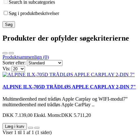
Search in subcategories
Søg i produktbeskrivelser
Produkter der opfylder søgekriterierne
Produktsammenlign (0)
Sorter efter:
Vis:
ALPINE ILX-705D TRÅDLØS APPLE CARPLAY 2-DIN 7"
Multimedieenhed med trådløs Apple Carplay og WIFI-modul7"
multimedieenhed med trådløs Apple CarPlay ..
DKK 7.139,00
Ekskl. Moms:DKK 5.711,20
Læg i kurv
Viser 1 til 1 af 1 (1 sider)