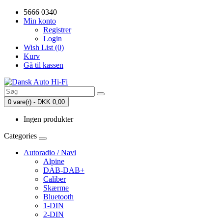
5666 0340
Min konto
Registrer
Login
Wish List (0)
Kurv
Gå til kassen
0 vare(r) - DKK 0,00
Ingen produkter
Categories
Autoradio / Navi
Alpine
DAB-DAB+
Caliber
Skærme
Bluetooth
1-DIN
2-DIN