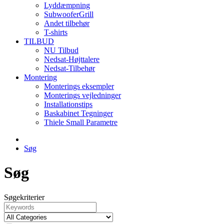
Lyddæmpning
SubwooferGrill
Andet tilbehør
T-shirts
TILBUD
NU Tilbud
Nedsat-Højttalere
Nedsat-Tilbehør
Montering
Monterings eksempler
Monterings vejledninger
Installationstips
Baskabinet Tegninger
Thiele Small Parametre
Søg
Søg
Søgekriterier