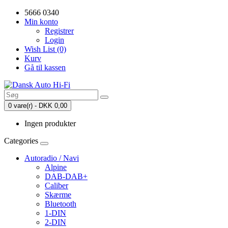
5666 0340
Min konto
Registrer
Login
Wish List (0)
Kurv
Gå til kassen
0 vare(r) - DKK 0,00
Ingen produkter
Categories
Autoradio / Navi
Alpine
DAB-DAB+
Caliber
Skærme
Bluetooth
1-DIN
2-DIN