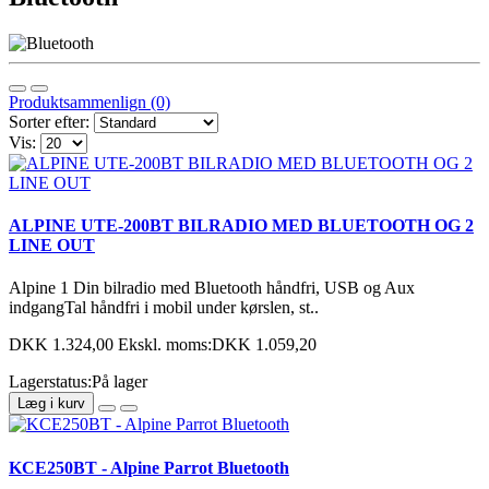
Produktsammenlign (0)
Sorter efter:
Vis:
ALPINE UTE-200BT BILRADIO MED BLUETOOTH OG 2
LINE OUT
Alpine 1 Din bilradio med Bluetooth håndfri, USB og Aux
indgangTal håndfri i mobil under kørslen, st..
DKK 1.324,00
Ekskl. moms:DKK 1.059,20
Lagerstatus:På lager
Læg i kurv
KCE250BT - Alpine Parrot Bluetooth