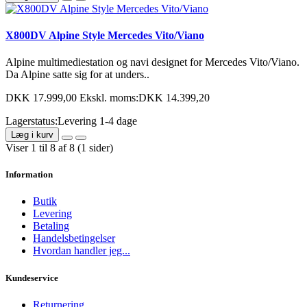
X800DV Alpine Style Mercedes Vito/Viano
Alpine multimediestation og navi designet for Mercedes Vito/Viano.
Da Alpine satte sig for at unders..
DKK 17.999,00
Ekskl. moms:DKK 14.399,20
Lagerstatus:Levering 1-4 dage
Læg i kurv
Viser 1 til 8 af 8 (1 sider)
Information
Butik
Levering
Betaling
Handelsbetingelser
Hvordan handler jeg...
Kundeservice
Returnering