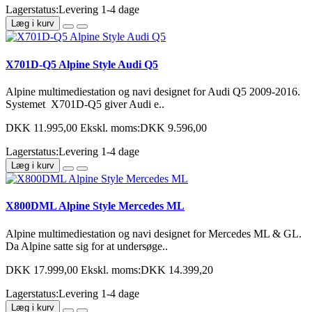
Lagerstatus:Levering 1-4 dage
Læg i kurv
X701D-Q5 Alpine Style Audi Q5
Alpine multimediestation og navi designet for Audi Q5 2009-2016.
Systemet X701D-Q5 giver Audi e..
DKK 11.995,00
Ekskl. moms:DKK 9.596,00
Lagerstatus:Levering 1-4 dage
Læg i kurv
X800DML Alpine Style Mercedes ML
Alpine multimediestation og navi designet for Mercedes ML & GL.
Da Alpine satte sig for at undersøge..
DKK 17.999,00
Ekskl. moms:DKK 14.399,20
Lagerstatus:Levering 1-4 dage
Læg i kurv