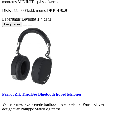
monteres MINIKIT+ på solskærme..
DKK 599,00
Ekskl. moms:DKK 479,20
Lagerstatus:Levering 1-4 dage
Læg i kurv
Parrot Zik Trådløse Bluetooth hovedtelefoner
Verdens mest avancerede trådløse hovedtelefoner Parrot ZIK er
designet af Philippe Starck og frems..