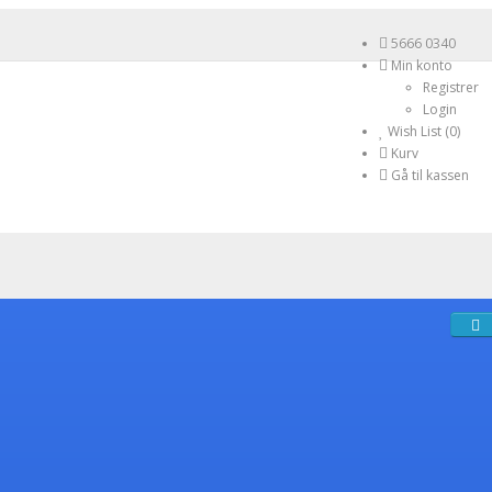
5666 0340
Min konto
Registrer
Login
Wish List (0)
Kurv
Gå til kassen