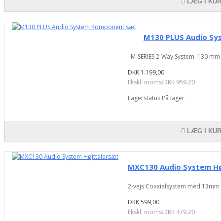
LÆG I KU
M130 PLUS Audio S
M-SERIES 2-Way System 130 mm 
DKK 1.199,00
Ekskl. moms:DKK 959,20
Lagerstatus:På lager
LÆG I KU
MXC130 Audio System Hø
2-vejs Coaxialsystem med 13mm 
DKK 599,00
Ekskl. moms:DKK 479,20